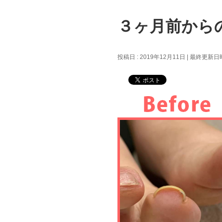
３ヶ月前から
投稿日 : 2019年12月11日
最終更新日時 