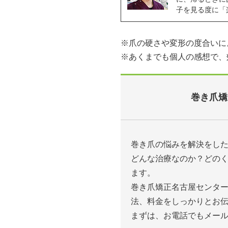
子を見る度に「
※爪の硬さや変形の度合いに
※あくまでも個人の感想で、
巻き爪矯
巻き爪の悩みを解決をし
どんな治療なのか？どの
ます。
巻き爪矯正名古屋センタ
法、料金をしっかりとお
まずは、お電話でもメー