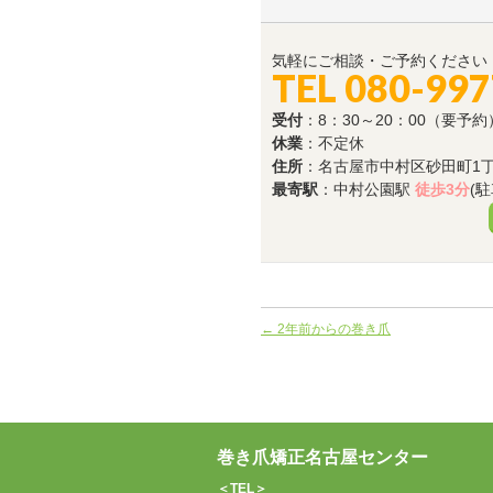
気軽にご相談・ご予約ください
TEL 080-99
受付
：8：30～20：00（要予約
休業
：不定休
住所
：名古屋市中村区砂田町1丁目
最寄駅
：中村公園駅
徒歩3分
(
←
2年前からの巻き爪
巻き爪矯正名古屋センター
＜TEL＞