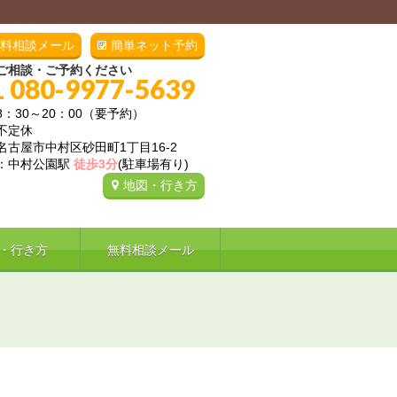
料相談メール
簡単ネット予約
ご相談・ご予約ください
L 080-9977-5639
8：30～20：00（要予約）
不定休
名古屋市中村区砂田町1丁目16-2
：中村公園駅
徒歩3分
(駐車場有り)
地図・行き方
・行き方
無料相談メール