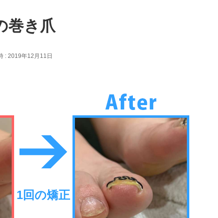
の巻き爪
: 2019年12月11日
1回の矯正