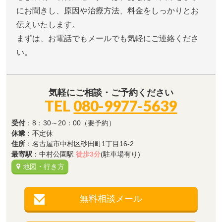
にお聞きし、原因や治療方法、料金をしっかりとお
伝えいたします。
まずは、お電話でもメールでも気軽にご連絡くださ
い。
気軽にご相談・ご予約ください
TEL
080-9977-5639
受付
：8：30～20：00（要予約）
休業
：不定休
住所
：名古屋市中村区砂田町1丁目16-2
最寄駅
：中村公園駅
徒歩3分
(駐車場有り)
地図・行き方
無料相談メール