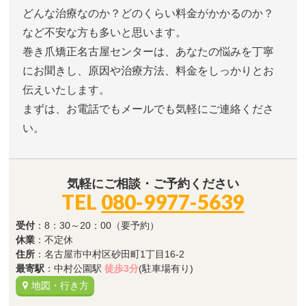
どんな治療なのか？どのくらい料金がかかるのか？
など不安な方も多いと思います。
巻き爪矯正名古屋センターは、あなたの悩みを丁寧
にお聞きし、原因や治療方法、料金をしっかりとお
伝えいたします。
まずは、お電話でもメールでも気軽にご連絡くださ
い。
気軽にご相談・ご予約ください
TEL
080-9977-5639
受付
：8：30～20：00（要予約）
休業
：不定休
住所
：名古屋市中村区砂田町1丁目16-2
最寄駅
：中村公園駅
徒歩3分
(駐車場有り)
地図・行き方