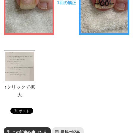
1回の矯正
この記事を書いた人
最新の記事