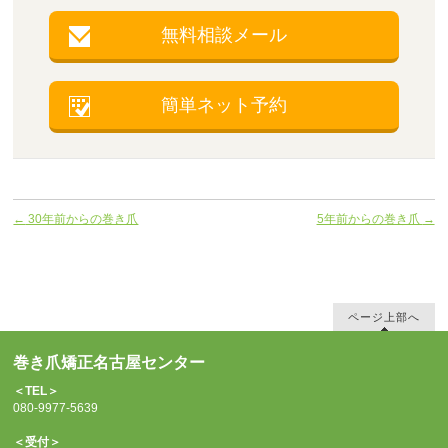
無料相談メール
簡単ネット予約
←
30年前からの巻き爪
5年前からの巻き爪
→
ページ上部へ
巻き爪矯正名古屋センター
＜TEL＞
080-9977-5639
＜受付＞