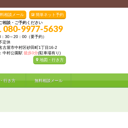
料相談メール
簡単ネット予約
ご相談・ご予約ください
L 080-9977-5639
8：30～20：00（要予約）
不定休
名古屋市中村区砂田町1丁目16-2
：中村公園駅
徒歩3分
(駐車場有り)
地図・行き方
・行き方
無料相談メール