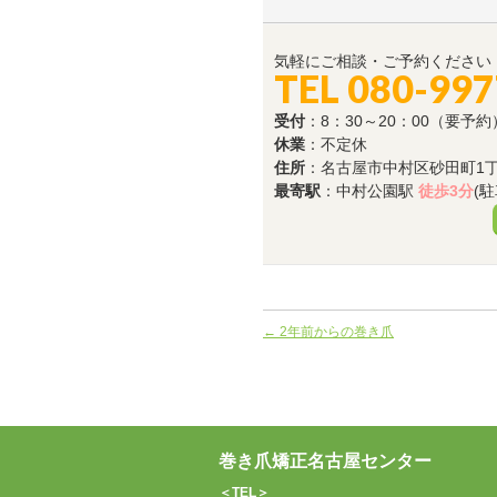
気軽にご相談・ご予約ください
TEL 080-99
受付
：8：30～20：00（要予約
休業
：不定休
住所
：名古屋市中村区砂田町1丁目
最寄駅
：中村公園駅
徒歩3分
(
←
2年前からの巻き爪
巻き爪矯正名古屋センター
＜TEL＞