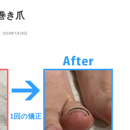
巻き爪
 2019年7月18日
1回の矯正