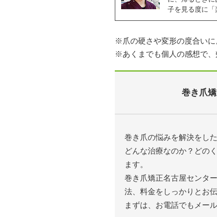
子を見る度に「
※爪の硬さや変形の度合いに
※あくまでも個人の感想で、
巻き爪矯
巻き爪の悩みを解決をし
どんな治療なのか？どの
ます。
巻き爪矯正名古屋センタ
法、料金をしっかりとお
まずは、お電話でもメー