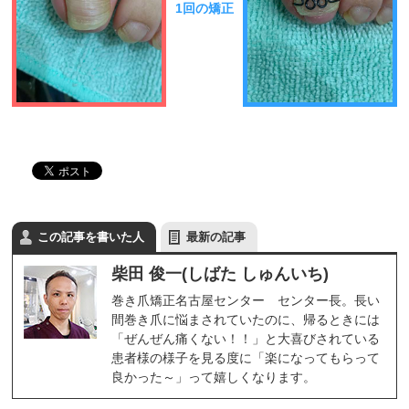
1回の矯正
この記事を書いた人
最新の記事
柴田 俊一(しばた しゅんいち)
巻き爪矯正名古屋センター センター長。長い
間巻き爪に悩まされていたのに、帰るときには
「ぜんぜん痛くない！！」と大喜びされている
患者様の様子を見る度に「楽になってもらって
良かった～」って嬉しくなります。