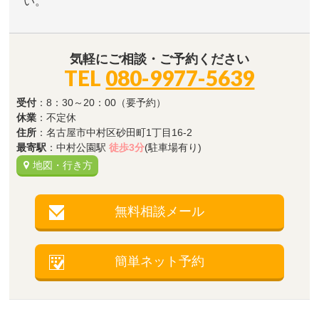
い。
気軽にご相談・ご予約ください
TEL
080-9977-5639
受付
：8：30～20：00（要予約）
休業
：不定休
住所
：名古屋市中村区砂田町1丁目16-2
最寄駅
：中村公園駅
徒歩3分
(駐車場有り)
地図・行き方
無料相談メール
簡単ネット予約