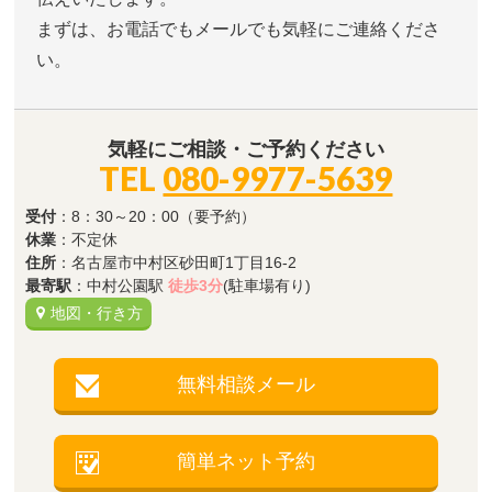
まずは、お電話でもメールでも気軽にご連絡くださ
い。
気軽にご相談・ご予約ください
TEL
080-9977-5639
受付
：8：30～20：00（要予約）
休業
：不定休
住所
：名古屋市中村区砂田町1丁目16-2
最寄駅
：中村公園駅
徒歩3分
(駐車場有り)
地図・行き方
無料相談メール
簡単ネット予約