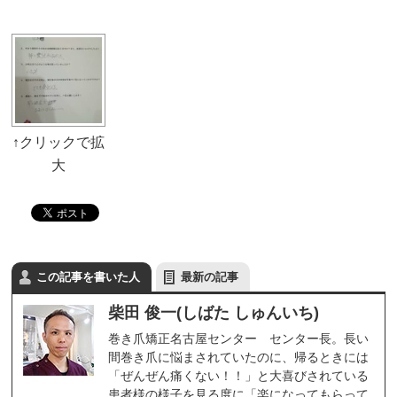
この記事を書いた人
最新の記事
柴田 俊一(しばた しゅんいち)
巻き爪矯正名古屋センター センター長。長い
間巻き爪に悩まされていたのに、帰るときには
「ぜんぜん痛くない！！」と大喜びされている
患者様の様子を見る度に「楽になってもらって