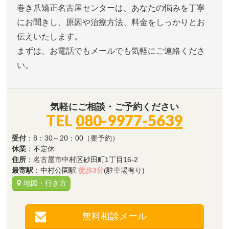
巻き爪矯正名古屋センターは、あなたの悩みを丁寧
にお聞きし、原因や治療方法、料金をしっかりとお
伝えいたします。
まずは、お電話でもメールでも気軽にご連絡くださ
い。
気軽にご相談・ご予約ください
TEL
080-9977-5639
受付
：8：30～20：00（要予約）
休業
：不定休
住所
：名古屋市中村区砂田町1丁目16-2
最寄駅
：中村公園駅
徒歩3分
(駐車場有り)
地図・行き方
無料相談メール