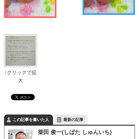
この記事を書いた人
最新の記事
柴田 俊一(しばた しゅんいち)