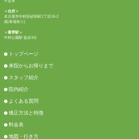
不定休
＜住所＞
名古屋市中村区砂田町1丁目16-2
(駐車場有り)
＜最寄駅＞
中村公園駅 徒歩3分
トップページ
来院からお帰りまで
スタッフ紹介
院内紹介
よくある質問
矯正方法と特徴
料金表
地図・行き方