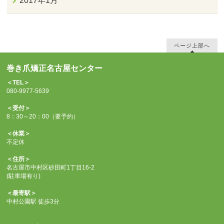
2017年1月
ページ上部へ
巻き爪矯正名古屋センター
＜TEL＞
080-9977-5639
＜受付＞
8：30～20：00（要予約）
＜休業＞
不定休
＜住所＞
名古屋市中村区砂田町1丁目16-2
(駐車場有り)
＜最寄駅＞
中村公園駅 徒歩3分