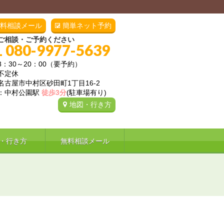
料相談メール
簡単ネット予約
ご相談・ご予約ください
L 080-9977-5639
8：30～20：00（要予約）
不定休
名古屋市中村区砂田町1丁目16-2
：中村公園駅
徒歩3分
(駐車場有り)
地図・行き方
・行き方
無料相談メール