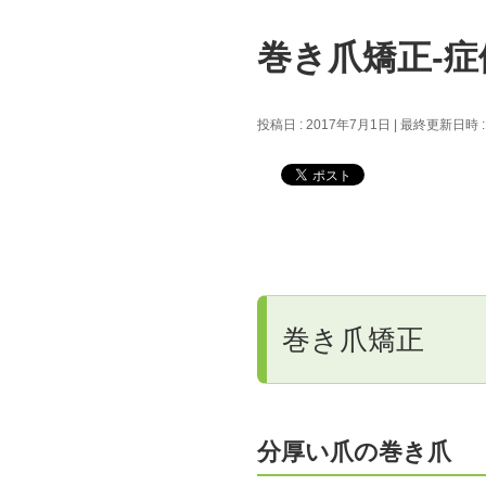
巻き爪矯正‐症
投稿日 : 2017年7月1日
最終更新日時 :
巻き爪矯正
分厚い爪の巻き爪