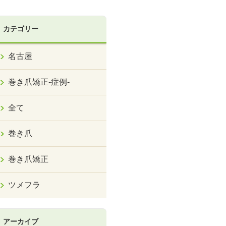
カテゴリー
名古屋
巻き爪矯正‐症例‐
全て
巻き爪
巻き爪矯正
ツメフラ
アーカイブ