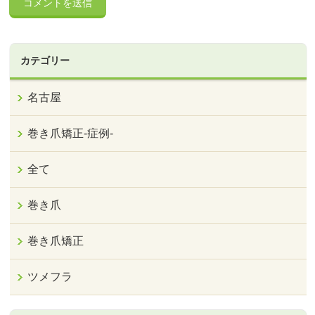
カテゴリー
名古屋
巻き爪矯正‐症例‐
全て
巻き爪
巻き爪矯正
ツメフラ