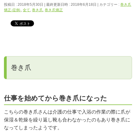
投稿日 : 2018年5月30日
最終更新日時 : 2018年6月18日
カテゴリー :
巻き爪
矯正‐症例‐
,
全て
,
巻き爪
,
巻き爪矯正
巻き爪
仕事を始めてから巻き爪になった
こちらの巻き爪さんは介護の仕事で入浴の作業の際に爪が
保湿＆乾燥を繰り返し靴も合わなかったのもあり巻き爪に
なってしまったようです。