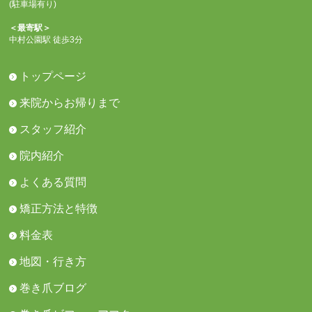
(駐車場有り)
＜最寄駅＞
中村公園駅 徒歩3分
トップページ
来院からお帰りまで
スタッフ紹介
院内紹介
よくある質問
矯正方法と特徴
料金表
地図・行き方
巻き爪ブログ