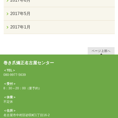
2017年6月
2017年5月
2017年1月
ページ上部へ
巻き爪矯正名古屋センター
＜TEL＞
080-9977-5639
＜受付＞
8：30～20：00（要予約）
＜休業＞
不定休
＜住所＞
名古屋市中村区砂田町1丁目16-2