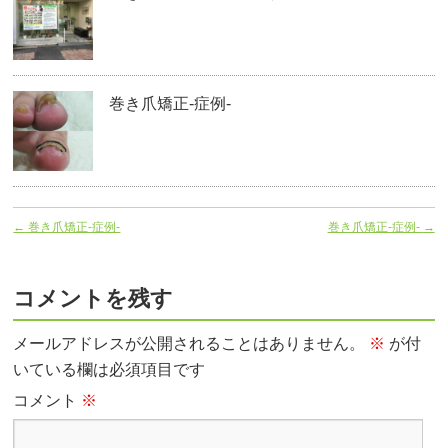
巻き爪矯正‐症例-
←
巻き爪矯正‐症例-
巻き爪矯正‐症例-
→
コメントを残す
メールアドレスが公開されることはありません。
※
が付
いている欄は必須項目です
コメント
※