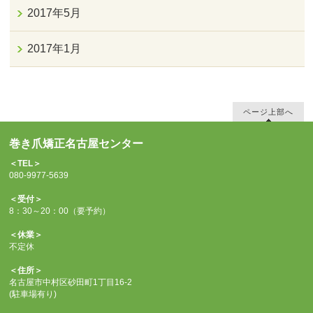
2017年5月
2017年1月
ページ上部へ
巻き爪矯正名古屋センター
＜TEL＞
080-9977-5639
＜受付＞
8：30～20：00（要予約）
＜休業＞
不定休
＜住所＞
名古屋市中村区砂田町1丁目16-2
(駐車場有り)