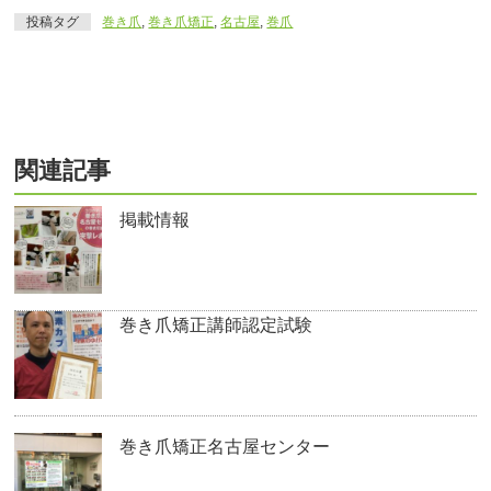
投稿タグ
巻き爪
,
巻き爪矯正
,
名古屋
,
巻爪
関連記事
掲載情報
巻き爪矯正講師認定試験
巻き爪矯正名古屋センター