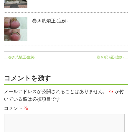
巻き爪矯正‐症例-
←
巻き爪矯正-症例-
巻き爪矯正-症例-
→
コメントを残す
メールアドレスが公開されることはありません。
※
が付
いている欄は必須項目です
コメント
※