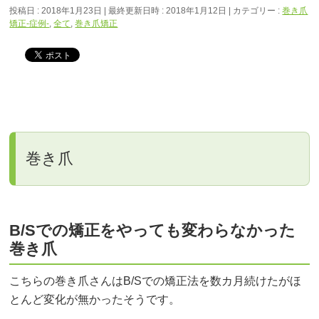
投稿日 : 2018年1月23日
最終更新日時 : 2018年1月12日
カテゴリー :
巻き爪
矯正‐症例‐
,
全て
,
巻き爪矯正
巻き爪
B/Sでの矯正をやっても変わらなかった
巻き爪
こちらの巻き爪さんはB/Sでの矯正法を数カ月続けたがほ
とんど変化が無かったそうです。