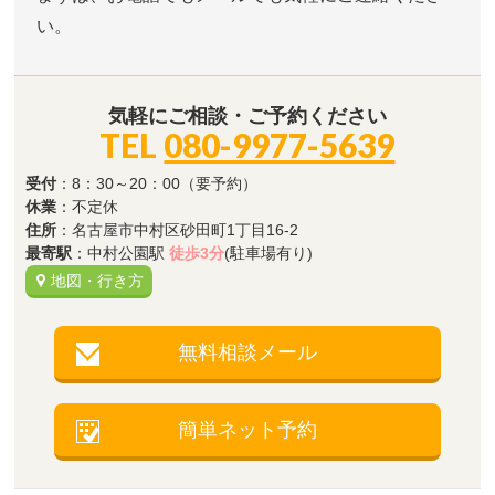
い。
気軽にご相談・ご予約ください
TEL
080-9977-5639
受付
：8：30～20：00（要予約）
休業
：不定休
住所
：名古屋市中村区砂田町1丁目16-2
最寄駅
：中村公園駅
徒歩3分
(駐車場有り)
地図・行き方
無料相談メール
簡単ネット予約