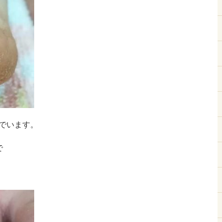
でいます。
で