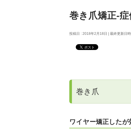
巻き爪矯正-症
投稿日 : 2018年2月18日
最終更新日時 :
巻き爪
ワイヤー矯正したが