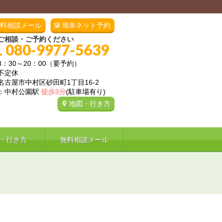
料相談メール
簡単ネット予約
ご相談・ご予約ください
L 080-9977-5639
8：30～20：00（要予約）
不定休
名古屋市中村区砂田町1丁目16-2
：中村公園駅
徒歩3分
(駐車場有り)
地図・行き方
・行き方
無料相談メール