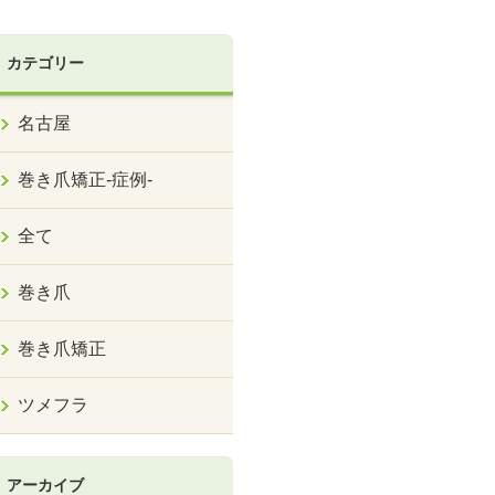
カテゴリー
名古屋
巻き爪矯正‐症例‐
全て
巻き爪
巻き爪矯正
ツメフラ
アーカイブ