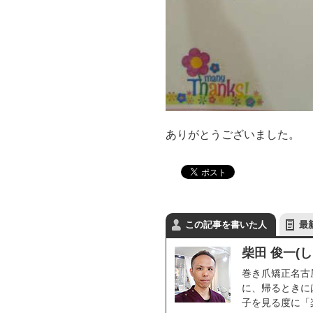
ありがとうございました。
この記事を書いた人
最
柴田 俊一(
巻き爪矯正名古
に、帰るときに
子を見る度に「