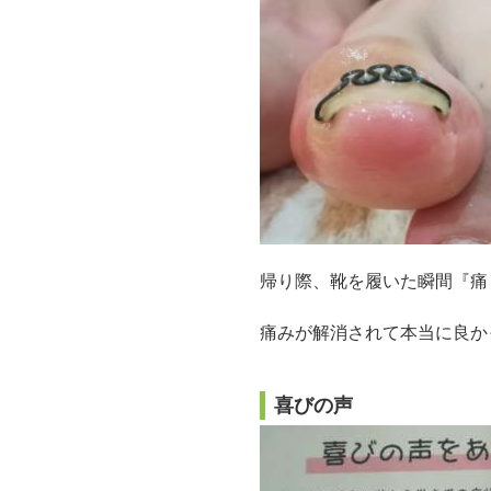
帰り際、靴を履いた瞬間『痛
痛みが解消されて本当に良か
喜びの声