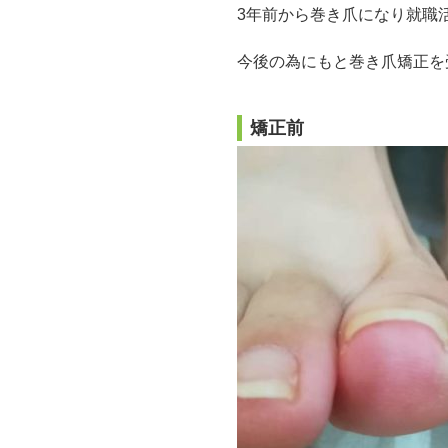
3年前から巻き爪になり就職
今後の為にもと巻き爪矯正を
矯正前