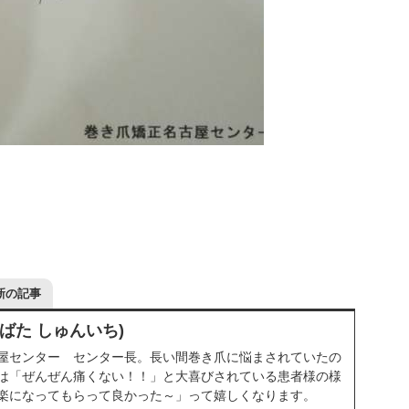
新の記事
しばた しゅんいち)
屋センター センター長。長い間巻き爪に悩まされていたの
は「ぜんぜん痛くない！！」と大喜びされている患者様の様
楽になってもらって良かった～」って嬉しくなります。