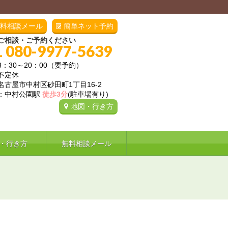
料相談メール
簡単ネット予約
ご相談・ご予約ください
L 080-9977-5639
8：30～20：00（要予約）
不定休
名古屋市中村区砂田町1丁目16-2
：中村公園駅
徒歩3分
(駐車場有り)
地図・行き方
・行き方
無料相談メール