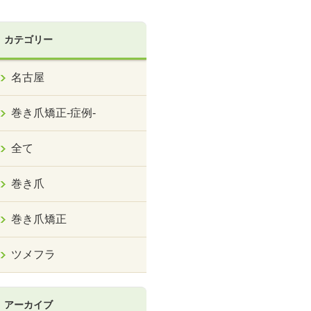
カテゴリー
名古屋
巻き爪矯正‐症例‐
全て
巻き爪
巻き爪矯正
ツメフラ
アーカイブ