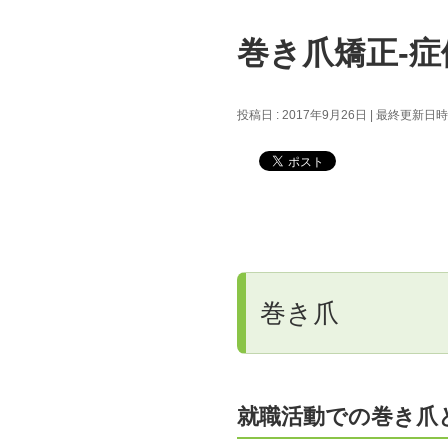
巻き爪矯正-症
投稿日 : 2017年9月26日
最終更新日時 :
巻き爪
就職活動での巻き爪