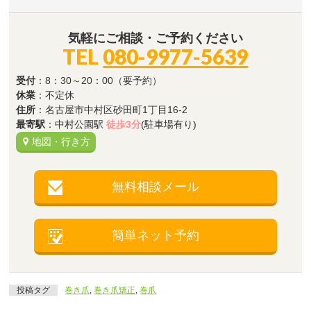
気軽にご相談・ご予約ください
TEL
080-9977-5639
受付
：8：30～20：00（要予約）
休業
：不定休
住所
：名古屋市中村区砂田町1丁目16-2
最寄駅
：中村公園駅
徒歩3分
(駐車場有り)
地図・行き方
無料相談メール
簡単ネット予約
投稿タグ
巻き爪
,
巻き爪矯正
,
巻爪