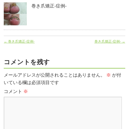
巻き爪矯正‐症例-
←
巻き爪矯正-症例-
巻き爪矯正-症例-
→
コメントを残す
メールアドレスが公開されることはありません。
※
が付
いている欄は必須項目です
コメント
※