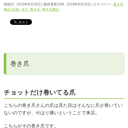
投稿日 : 2018年8月26日
最終更新日時 : 2018年8月26日
カテゴリー :
巻き爪
矯正‐症例‐
,
全て
,
巻き爪
,
巻き爪矯正
巻き爪
チョットだけ巻いてる爪
こちらの巻き爪さんの爪は見た目はそんなに爪が巻いてい
ないのですが、やはり痛いということで来店。
こちらがその巻き爪です。