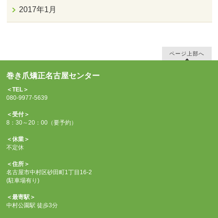
2017年1月
ページ上部へ
巻き爪矯正名古屋センター
＜TEL＞
080-9977-5639
＜受付＞
8：30～20：00（要予約）
＜休業＞
不定休
＜住所＞
名古屋市中村区砂田町1丁目16-2
(駐車場有り)
＜最寄駅＞
中村公園駅 徒歩3分